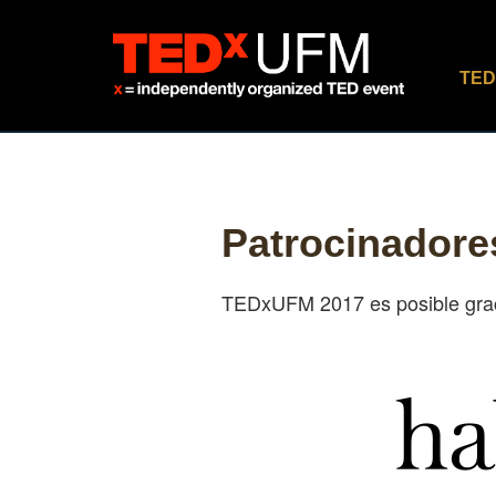
TED
Patrocinadore
TEDxUFM 2017 es posible grac