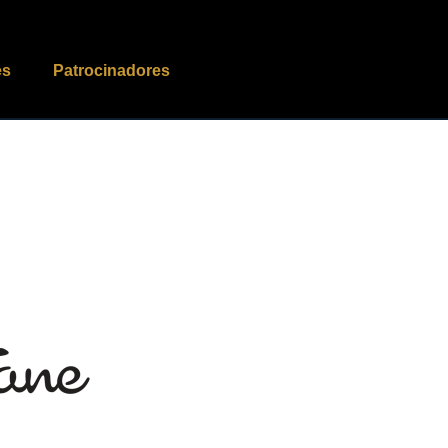
es
Patrocinadores